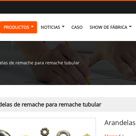
PRODUCTOS
NOTICIAS
CASO
SHOW DE FÁBRICA
elas de remache para remache tubular
delas de remache para remache tubular
Arandelas
Marca