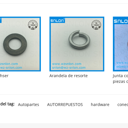
ahser
Arandela de resorte
Junta c
piezas 
del tag:
Autopartes
AUTORREPUESTOS
hardware
conec