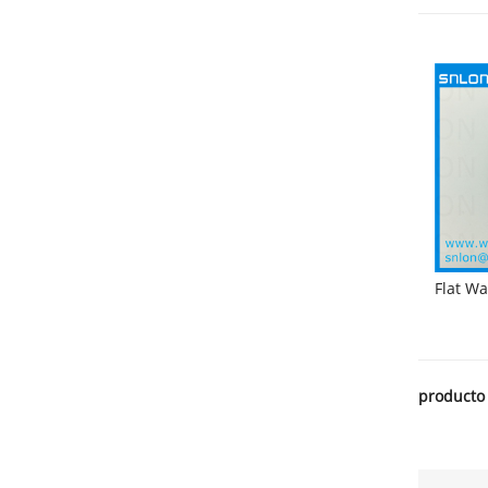
Flat W
producto 