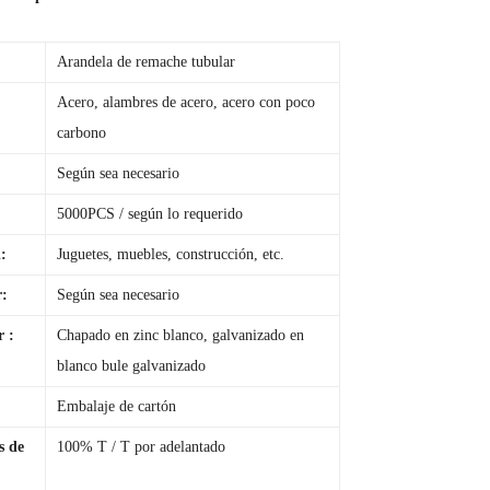
:
Arandela de remache tubular
Acero, alambres de acero, acero con poco
carbono
Según sea necesario
5000PCS / según lo requerido
d:
Juguetes, muebles, construcción, etc.
r:
Según sea necesario
 :
Chapado en zinc blanco, galvanizado en
blanco bule galvanizado
:
Embalaje de cartón
s de
100% T / T por adelantado