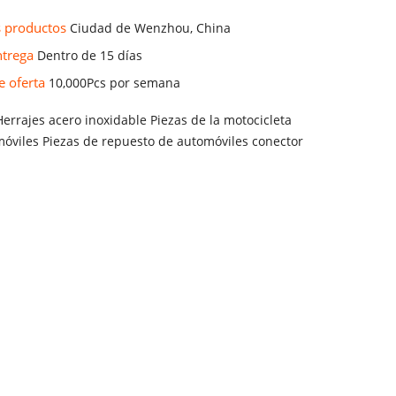
os productos
Ciudad de Wenzhou, China
ntrega
Dentro de 15 días
e oferta
10,000Pcs por semana
Herrajes acero inoxidable Piezas de la motocicleta
móviles Piezas de repuesto de automóviles conector