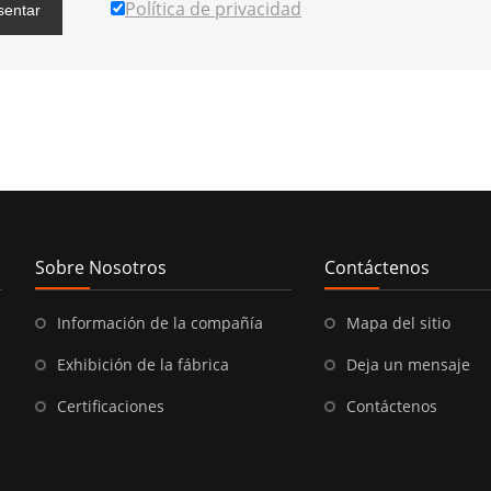
Política de privacidad
sentar
Sobre Nosotros
Contáctenos
Información de la compañía
Mapa del sitio
Exhibición de la fábrica
Deja un mensaje
Certificaciones
Contáctenos