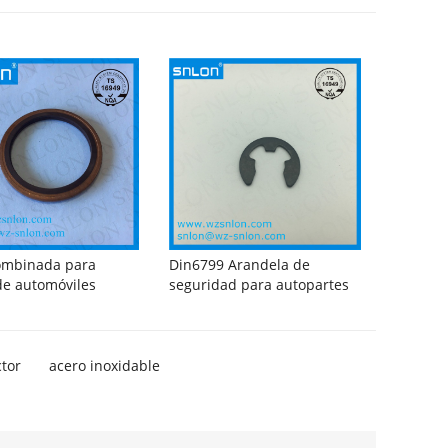
ombinada para
Din6799 Arandela de
de automóviles
seguridad para autopartes
tor
acero inoxidable