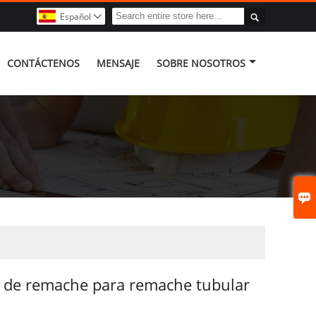

Español

CONTÁCTENOS
MENSAJE
SOBRE NOSOTROS

 de remache para remache tubular