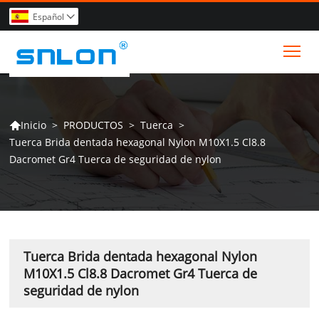
Español

Tog
>
PRODUCTOS
>
Tuerca
>
Inicio

Tuerca Brida dentada hexagonal Nylon M10X1.5 Cl8.8
Dacromet Gr4 Tuerca de seguridad de nylon
Tuerca Brida dentada hexagonal Nylon
M10X1.5 Cl8.8 Dacromet Gr4 Tuerca de
seguridad de nylon